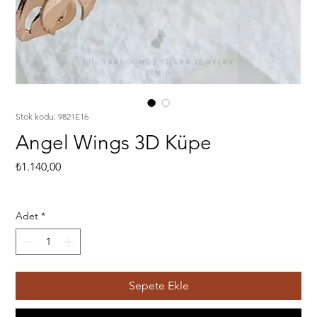
Stok kodu: 9821E16
Angel Wings 3D Küpe
Fiyat
₺1.140,00
Adet
*
Sepete Ekle