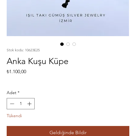
Stok kodu: 10623E25
Anka Kuşu Küpe
Fiyat
₺1.100,00
Adet
*
Tükendi
Geldiğinde Bildir