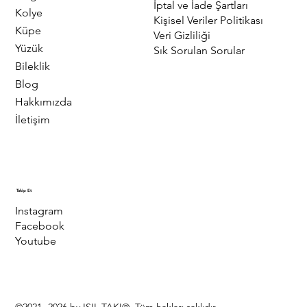
İptal ve İade Şartları
Kolye
Kişisel Veriler Politikası
Küpe
Veri Gizliliği
Yüzük
Sık Sorulan Sorular
Bileklik
Blog
Hakkımızda
İletişim
Takip Et
Instagram
Facebook
Youtube