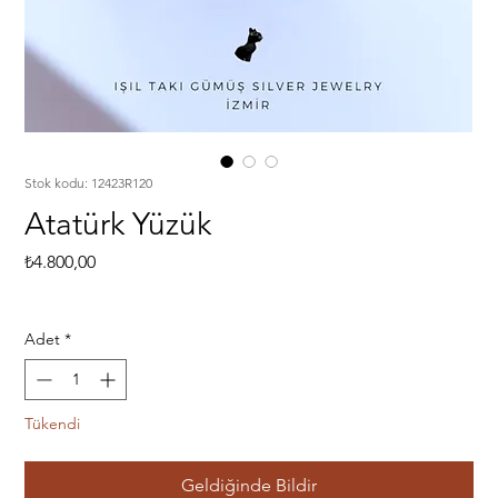
Stok kodu: 12423R120
Atatürk Yüzük
Fiyat
₺4.800,00
Adet
*
Tükendi
Geldiğinde Bildir