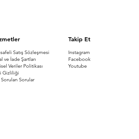
Takip Et
zmetler
Instagram
afeli Satış Sözleşmesi
Facebook
al ve İade Şartları
Youtube
isel Veriler Politikası
i Gizliliği
 Sorulan Sorular