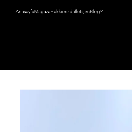
Anasayfa
Mağaza
Hakkımızda
İletişim
Blog