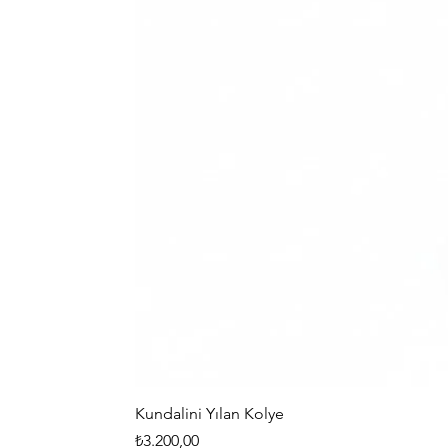
Kundalini Yılan Kolye
Fiyat
₺3.200,00