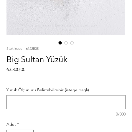
Stok kodu: 16122R35
Big Sultan Yüzük
Fiyat
₺3.800,00
Yüzük Ölçünüzü Belirtebilirsiniz (isteğe bağlı)
0/500
Adet
*