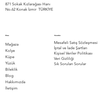
871 Sokak Kızlarağası Hanı
No.62 Konak İzmir TÜRKİYE
Menu
Hizmetler
Mesafeli Satış Sözleşmesi
Mağaza
İptal ve İade Şartları
Kolye
Kişisel Veriler Politikası
Küpe
Veri Gizliliği
Yüzük
Sık Sorulan Sorular
Bileklik
Blog
Hakkımızda
İletişim