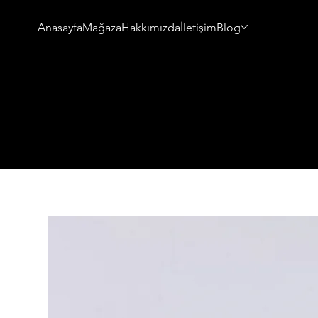
Anasayfa
Mağaza
Hakkımızda
İletişim
Blog