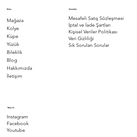
Menu
Hizmetler
Mesafeli Satış Sözleşmesi
Mağaza
İptal ve İade Şartları
Kolye
Kişisel Veriler Politikası
Küpe
Veri Gizliliği
Yüzük
Sık Sorulan Sorular
Bileklik
Blog
Hakkımızda
İletişim
Takip Et
Instagram
Facebook
Youtube