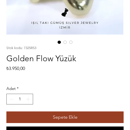
Stok kodu: 7325R53
Golden Flow Yüzük
Fiyat
₺3.950,00
Adet
*
Sepete Ekle