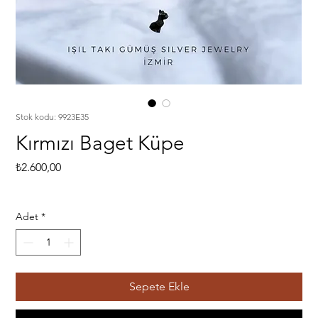
Stok kodu: 9923E35
Kırmızı Baget Küpe
Fiyat
₺2.600,00
Adet
*
Sepete Ekle