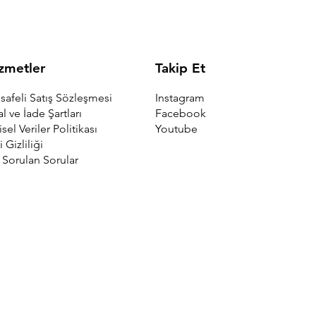
Takip Et
zmetler
Instagram
afeli Satış Sözleşmesi
Facebook
al ve İade Şartları
Youtube
isel Veriler Politikası
i Gizliliği
 Sorulan Sorular