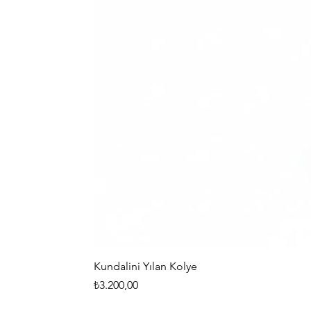
Kundalini Yılan Kolye
Fiyat
₺3.200,00