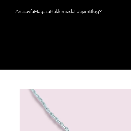
Anasayfa
Mağaza
Hakkımızda
İletişim
Blog