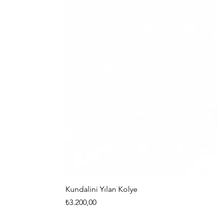
Kundalini Yılan Kolye
Fiyat
₺3.200,00