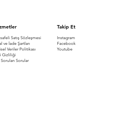
Takip Et
zmetler
Instagram
afeli Satış Sözleşmesi
Facebook
al ve İade Şartları
Youtube
isel Veriler Politikası
i Gizliliği
 Sorulan Sorular