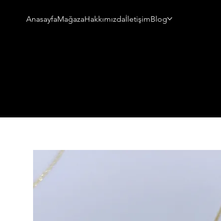
Anasayfa
Mağaza
Hakkımızda
İletişim
Blog