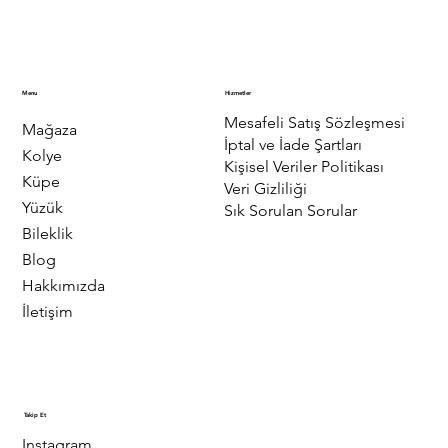
Menu
Hizmetler
Mesafeli Satış Sözleşmesi
Mağaza
İptal ve İade Şartları
Kolye
Kişisel Veriler Politikası
Küpe
Veri Gizliliği
Yüzük
Sık Sorulan Sorular
Bileklik
Blog
Hakkımızda
İletişim
Takip Et
Instagram