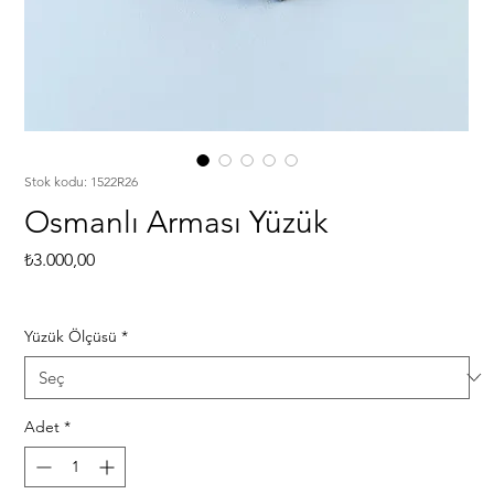
Stok kodu: 1522R26
Osmanlı Arması Yüzük
Fiyat
₺3.000,00
Yüzük Ölçüsü
*
Adet
*