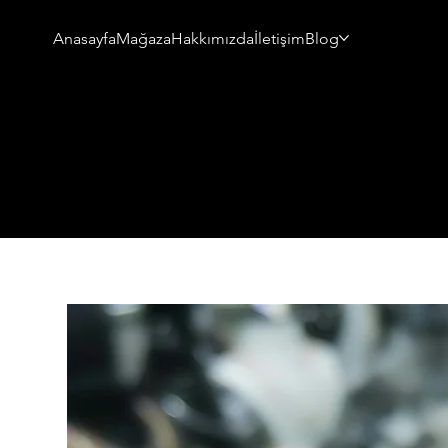
Anasayfa
Mağaza
Hakkımızda
İletişim
Blog