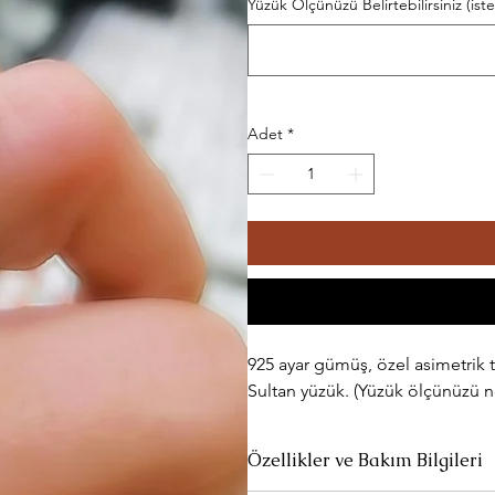
Yüzük Ölçünüzü Belirtebilirsiniz (ist
Adet
*
925 ayar gümüş, özel asimetrik t
Sultan yüzük. (Yüzük ölçünüzü not
Özellikler ve Bakım Bilgileri