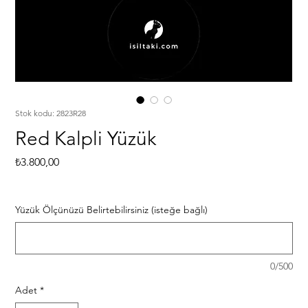
Stok kodu: 2823R28
Red Kalpli Yüzük
Fiyat
₺3.800,00
Yüzük Ölçünüzü Belirtebilirsiniz (isteğe bağlı)
0/500
Adet
*