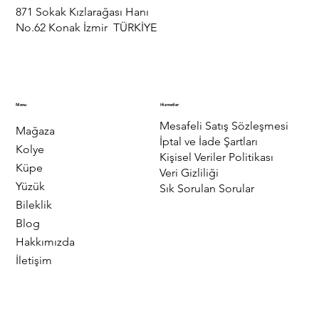
871 Sokak Kızlarağası Hanı
No.62 Konak İzmir TÜRKİYE
Menu
Hizmetler
Mesafeli Satış Sözleşmesi
Mağaza
İptal ve İade Şartları
Kolye
Kişisel Veriler Politikası
Küpe
Veri Gizliliği
Yüzük
Sık Sorulan Sorular
Bileklik
Blog
Hakkımızda
İletişim