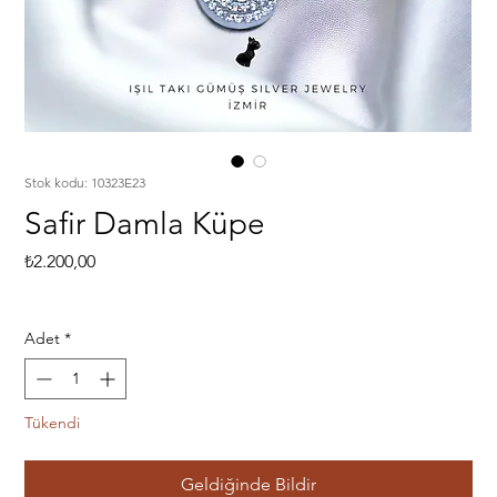
Stok kodu: 10323E23
Safir Damla Küpe
Fiyat
₺2.200,00
Adet
*
Tükendi
Geldiğinde Bildir