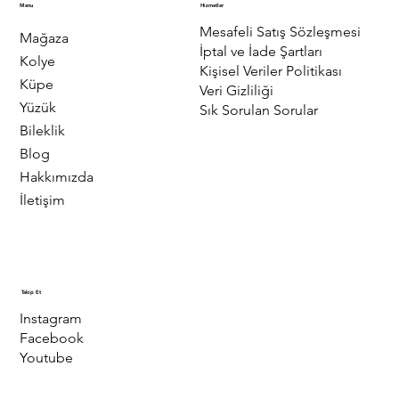
Menu
Hizmetler
Mesafeli Satış Sözleşmesi
Mağaza
İptal ve İade Şartları
Kolye
Kişisel Veriler Politikası
Küpe
Veri Gizliliği
Yüzük
Sık Sorulan Sorular
Bileklik
Blog
Hakkımızda
İletişim
Takip Et
Instagram
Facebook
Youtube