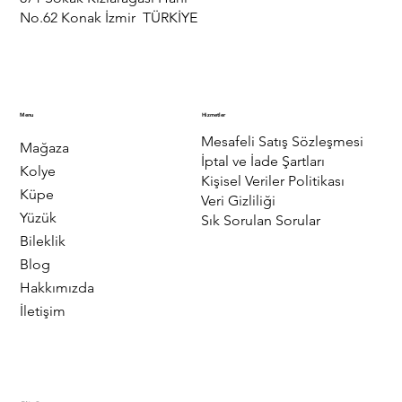
No.62 Konak İzmir TÜRKİYE
Menu
Hizmetler
Mesafeli Satış Sözleşmesi
Mağaza
İptal ve İade Şartları
Kolye
Kişisel Veriler Politikası
Küpe
Veri Gizliliği
Yüzük
Sık Sorulan Sorular
Bileklik
Blog
Hakkımızda
İletişim