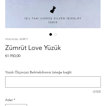
Stok kodu: 424R17
Zümrüt Love Yüzük
Fiyat
₺1.950,00
Yüzük Ölçünüzü Belirtebilirsiniz (isteğe bağlı)
0/500
Adet
*