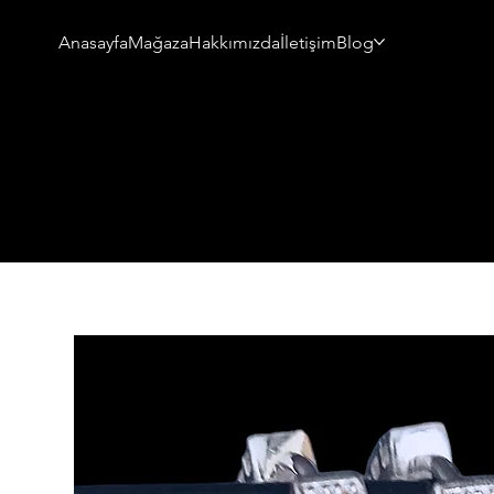
Anasayfa
Mağaza
Hakkımızda
İletişim
Blog