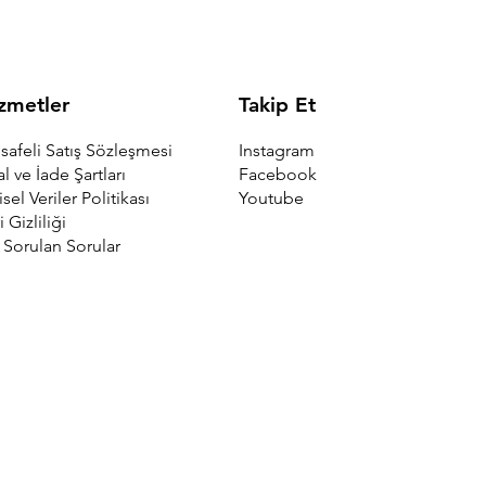
Takip Et
zmetler
Instagram
afeli Satış Sözleşmesi
Facebook
al ve İade Şartları
Youtube
isel Veriler Politikası
i Gizliliği
 Sorulan Sorular