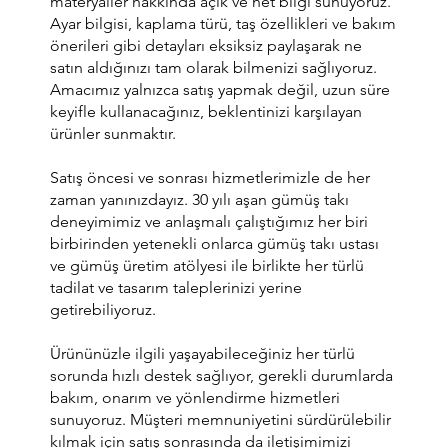
materyaller hakkında açık ve net bilgi sunuyoruz.
Ayar bilgisi, kaplama türü, taş özellikleri ve bakım
önerileri gibi detayları eksiksiz paylaşarak ne
satın aldığınızı tam olarak bilmenizi sağlıyoruz.
Amacımız yalnızca satış yapmak değil, uzun süre
keyifle kullanacağınız, beklentinizi karşılayan
ürünler sunmaktır.
Satış öncesi ve sonrası hizmetlerimizle de her
zaman yanınızdayız. 30 yılı aşan gümüş takı
deneyimimiz ve anlaşmalı çalıştığımız her biri
birbirinden yetenekli onlarca gümüş takı ustası
ve gümüş üretim atölyesi ile birlikte her türlü
tadilat ve tasarım taleplerinizi yerine
getirebiliyoruz.
Ürününüzle ilgili yaşayabileceğiniz her türlü
sorunda hızlı destek sağlıyor, gerekli durumlarda
bakım, onarım ve yönlendirme hizmetleri
sunuyoruz. Müşteri memnuniyetini sürdürülebilir
kılmak için satış sonrasında da iletişimimizi