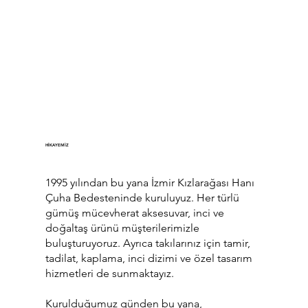
HİKAYEMİZ
1995 yılından bu yana İzmir Kızlarağası Hanı
Çuha Bedesteninde
kuruluyuz
. Her türlü
gümüş mücevherat aksesuvar, inci ve
doğaltaş ürünü müşterilerimizle
buluşturuyoruz. Ayrıca takılarınız için tamir,
tadilat, kaplama, inci dizimi ve özel tasarım
hizmetleri de sunmaktayız.
Kurulduğumuz günden bu yana,