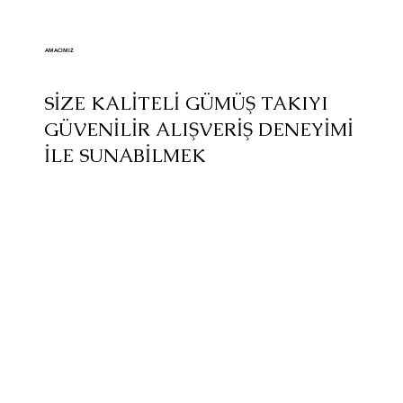
AMACIMIZ
SİZE KALİTELİ GÜMÜŞ TAKIYI
GÜVENİLİR ALIŞVERİŞ DENEYİMİ
İLE SUNABİLMEK