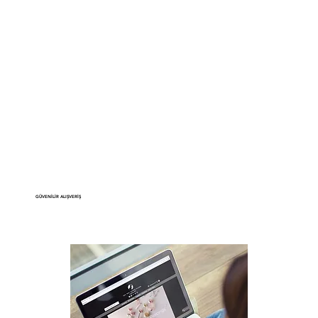
GÜVENİLİR ALIŞVERİŞ