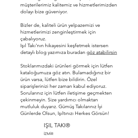
müşterilerimiz kalitemiz ve hizmetlerimizden
dolayı bize güveniyor.
Bizler de, kaliteli ürün yelpazemizi ve
hizmetlerimizi zenginleştirmek için
çabalıyoruz.
Işıl Takı'nın hikayesini keşfetmek istersen
detaylı blog yazımıza buradan
göz atabilirsin
Stoklarımızdaki ürünleri görmek için lütfen
kataloğumuza göz atın. Bulamadığınız bir
ürün varsa, lütfen bize bildirin. Özel
siparişlerinizi her zaman kabul ediyoruz.
Sorularınız için lütfen iletişime geçmekten
çekinmeyin. Size yardımcı olmaktan
mutluluk duyarız. Gümüş Takılarınız İyi
Günlerde Olsun, Işıltınızı Herkes Görsün!
IŞIL TAKI®
İZMİR