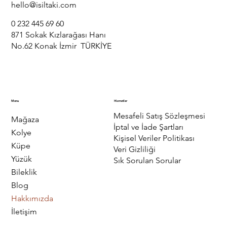
hello@isiltaki.com
0 232 445 69 60
871 Sokak Kızlarağası Hanı
No.62 Konak İzmir TÜRKİYE
Menu
Hizmetler
Mesafeli Satış Sözleşmesi
Mağaza
İptal ve İade Şartları
Kolye
Kişisel Veriler Politikası
Küpe
Veri Gizliliği
Yüzük
Sık Sorulan Sorular
Bileklik
Blog
Hakkımızda
İletişim