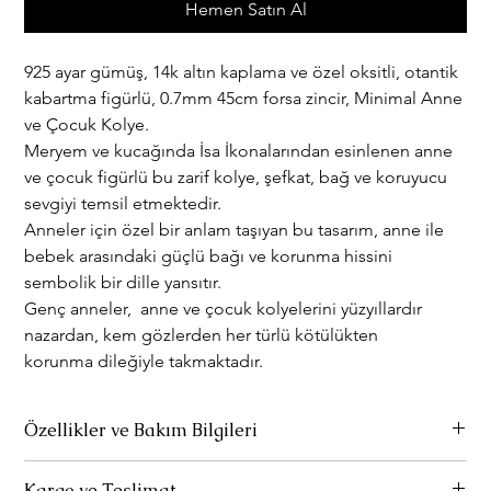
Hemen Satın Al
925 ayar gümüş, 14k altın kaplama ve özel oksitli, otantik
kabartma figürlü, 0.7mm 45cm forsa zincir, Minimal Anne
ve Çocuk Kolye.
Meryem ve kucağında İsa İkonalarından esinlenen anne
ve çocuk figürlü bu zarif kolye, şefkat, bağ ve koruyucu
sevgiyi temsil etmektedir.
Anneler için özel bir anlam taşıyan bu tasarım, anne ile
bebek arasındaki güçlü bağı ve korunma hissini
sembolik bir dille yansıtır.
Genç anneler, anne ve çocuk kolyelerini yüzyıllardır
nazardan, kem gözlerden her türlü kötülükten
korunma dileğiyle takmaktadır.
Özellikler ve Bakım Bilgileri
Ürünlerimiz 925 ayar gümüştür.
Kargo ve Teslimat