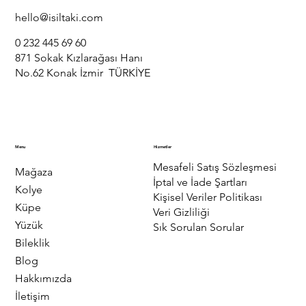
hello@isiltaki.com
0 232 445 69 60
871 Sokak Kızlarağası Hanı
No.62 Konak İzmir TÜRKİYE
Menu
Hizmetler
Mesafeli Satış Sözleşmesi
Mağaza
İptal ve İade Şartları
Kolye
Kişisel Veriler Politikası
Küpe
Veri Gizliliği
Yüzük
Sık Sorulan Sorular
Bileklik
Blog
Hakkımızda
İletişim