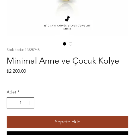
Stok kodu: 14525P48
Minimal Anne ve Çocuk Kolye
Fiyat
₺2.200,00
Adet
*
Sepete Ekle