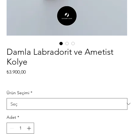
Damla Labradorit ve Ametist
Kolye
Fiyat
₺3.900,00
Ürün Seçimi
*
Adet
*