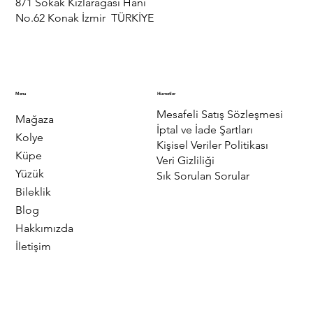
871 Sokak Kızlarağası Hanı
No.62 Konak İzmir TÜRKİYE
Menu
Hizmetler
Mesafeli Satış Sözleşmesi
Mağaza
İptal ve İade Şartları
Kolye
Kişisel Veriler Politikası
Küpe
Veri Gizliliği
Yüzük
Sık Sorulan Sorular
Bileklik
Blog
Hakkımızda
İletişim