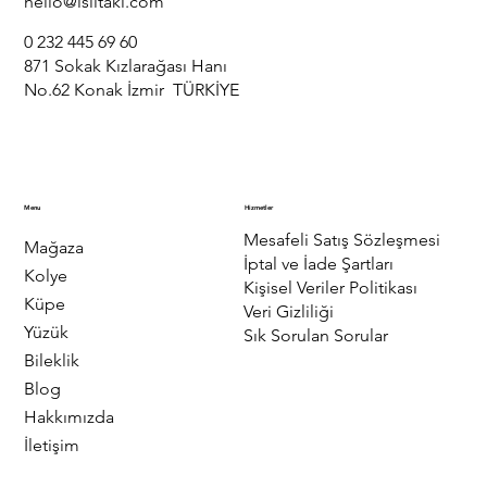
hello@isiltaki.com
0 232 445 69 60
871 Sokak Kızlarağası Hanı
No.62 Konak İzmir TÜRKİYE
Menu
Hizmetler
Mesafeli Satış Sözleşmesi
Mağaza
İptal ve İade Şartları
Kolye
Kişisel Veriler Politikası
Küpe
Veri Gizliliği
Yüzük
Sık Sorulan Sorular
Bileklik
Blog
Hakkımızda
İletişim