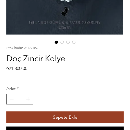
Stok kodu: 2517C462
Doç Zincir Kolye
Fiyat
₺21.300,00
Adet
*
Sepete Ekle