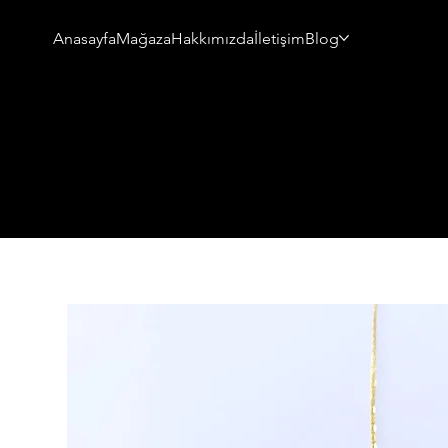
Anasayfa
Mağaza
Hakkımızda
İletişim
Blog