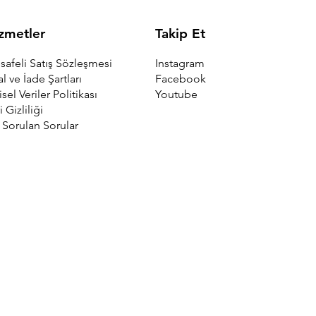
Takip Et
zmetler
Instagram
afeli Satış Sözleşmesi
Facebook
al ve İade Şartları
Youtube
isel Veriler Politikası
i Gizliliği
 Sorulan Sorular