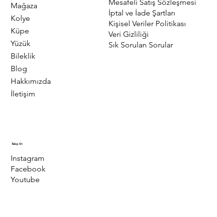
Mesafeli Satış Sözleşmesi
Mağaza
İptal ve İade Şartları
Kolye
Kişisel Veriler Politikası
Küpe
Veri Gizliliği
Yüzük
Sık Sorulan Sorular
Bileklik
Blog
Hakkımızda
İletişim
Takip Et
Instagram
Facebook
Youtube