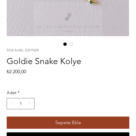
Stok kodu: 2321N24
Goldie Snake Kolye
Fiyat
₺2.200,00
Adet
*
Sepete Ekle