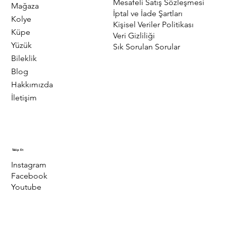
Mesafeli Satış Sözleşmesi
Mağaza
İptal ve İade Şartları
Kolye
Kişisel Veriler Politikası
Küpe
Veri Gizliliği
Yüzük
Sık Sorulan Sorular
Bileklik
Blog
Hakkımızda
İletişim
Takip Et
Instagram
Facebook
Youtube