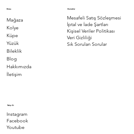
Menu
Hizmetler
Mesafeli Satış Sözleşmesi
Mağaza
İptal ve İade Şartları
Kolye
Kişisel Veriler Politikası
Küpe
Veri Gizliliği
Yüzük
Sık Sorulan Sorular
Bileklik
Blog
Hakkımızda
İletişim
Takip Et
Instagram
Facebook
Youtube