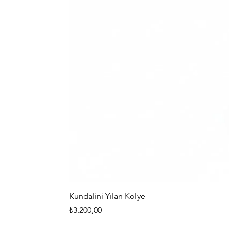
Kundalini Yılan Kolye
Fiyat
₺3.200,00