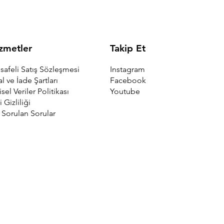
Takip Et
zmetler
Instagram
afeli Satış Sözleşmesi
Facebook
al ve İade Şartları
Youtube
isel Veriler Politikası
i Gizliliği
 Sorulan Sorular