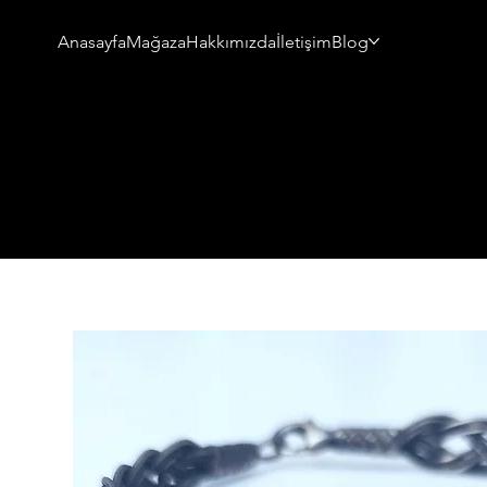
Anasayfa
Mağaza
Hakkımızda
İletişim
Blog