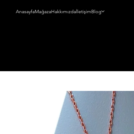
Anasayfa
Mağaza
Hakkımızda
İletişim
Blog