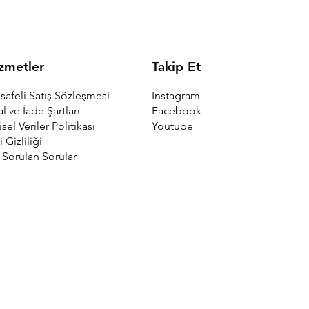
Takip Et
zmetler
Instagram
afeli Satış Sözleşmesi
Facebook
al ve İade Şartları
Youtube
isel Veriler Politikası
i Gizliliği
 Sorulan Sorular