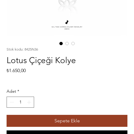
Stok kodu: 8425N36
Lotus Çiçeği Kolye
Fiyat
₺1.650,00
Adet
*
Sepete Ekle