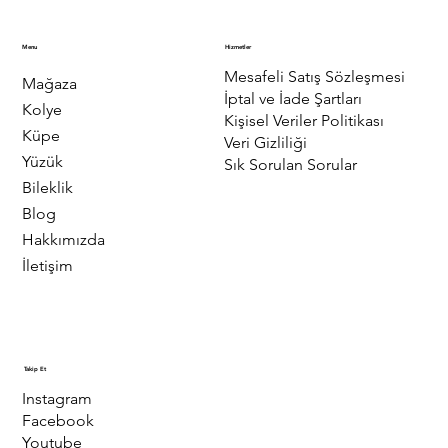
Menu
Hizmetler
Mesafeli Satış Sözleşmesi
Mağaza
İptal ve İade Şartları
Kolye
Kişisel Veriler Politikası
Küpe
Veri Gizliliği
Yüzük
Sık Sorulan Sorular
Bileklik
Blog
Hakkımızda
İletişim
Takip Et
Instagram
Facebook
Youtube