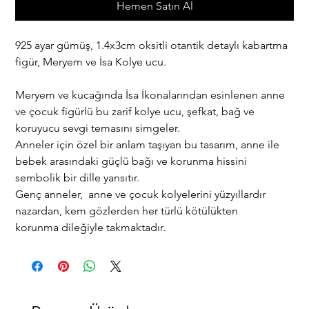
Hemen Satın Al
925 ayar gümüş, 1.4x3cm oksitli otantik detaylı kabartma
figür, Meryem ve İsa Kolye ucu.
Meryem ve kucağında İsa İkonalarından esinlenen anne
ve çocuk figürlü bu zarif kolye ucu, şefkat, bağ ve
koruyucu sevgi temasını simgeler.
Anneler için özel bir anlam taşıyan bu tasarım, anne ile
bebek arasındaki güçlü bağı ve korunma hissini
sembolik bir dille yansıtır.
Genç anneler, anne ve çocuk kolyelerini yüzyıllardır
nazardan, kem gözlerden her türlü kötülükten
korunma dileğiyle takmaktadır.