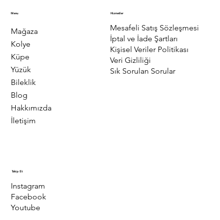
Menu
Hizmetler
Mesafeli Satış Sözleşmesi
Mağaza
İptal ve İade Şartları
Kolye
Kişisel Veriler Politikası
Küpe
Veri Gizliliği
Yüzük
Sık Sorulan Sorular
Bileklik
Blog
Hakkımızda
İletişim
Takip Et
Instagram
Facebook
Youtube