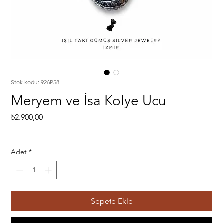
Stok kodu: 926P58
Meryem ve İsa Kolye Ucu
Fiyat
₺2.900,00
Adet
*
Sepete Ekle