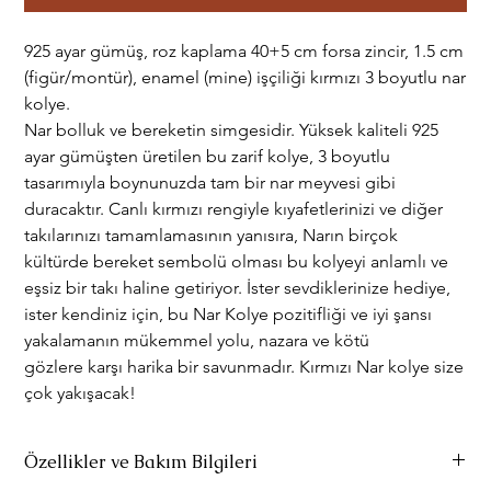
925 ayar gümüş, roz kaplama 40+5 cm forsa zincir, 1.5 cm
(figür/montür), enamel (mine) işçiliği kırmızı 3 boyutlu nar
kolye.
Nar bolluk ve bereketin simgesidir. Yüksek kaliteli 925
ayar gümüşten üretilen bu zarif kolye, 3 boyutlu
tasarımıyla boynunuzda tam bir nar meyvesi gibi
duracaktır. Canlı kırmızı rengiyle kıyafetlerinizi ve diğer
takılarınızı tamamlamasının yanısıra, Narın birçok
kültürde bereket sembolü olması bu kolyeyi anlamlı ve
eşsiz bir takı haline getiriyor. İster sevdiklerinize hediye,
ister kendiniz için, bu Nar Kolye pozitifliği ve iyi şansı
yakalamanın mükemmel yolu, nazara ve kötü
gözlere karşı harika bir savunmadır. Kırmızı Nar kolye size
çok yakışacak!
Özellikler ve Bakım Bilgileri