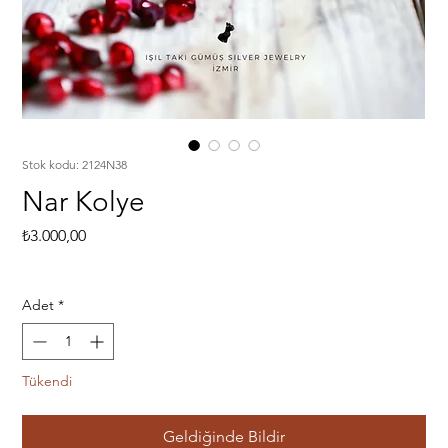
Stok kodu: 2124N38
Nar Kolye
Fiyat
₺3.000,00
Adet
*
Tükendi
Geldiğinde Bildir