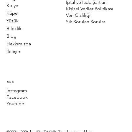
İptal ve İade Şartları
Kolye
Kişisel Veriler Politikası
Küpe
Veri Gizliliği
Yüzük
Sık Sorulan Sorular
Bileklik
Blog
Hakkımızda
İletişim
Takip Et
Instagram
Facebook
Youtube