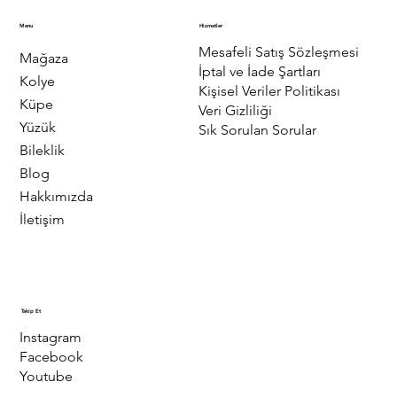
Menu
Hizmetler
Mesafeli Satış Sözleşmesi
Mağaza
İptal ve İade Şartları
Kolye
Kişisel Veriler Politikası
Küpe
Veri Gizliliği
Yüzük
Sık Sorulan Sorular
Bileklik
Blog
Hakkımızda
İletişim
Takip Et
Instagram
Facebook
Youtube