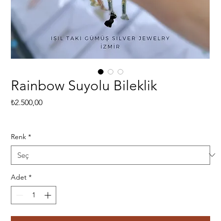
Rainbow Suyolu Bileklik
Fiyat
₺2.500,00
Renk
*
Adet
*