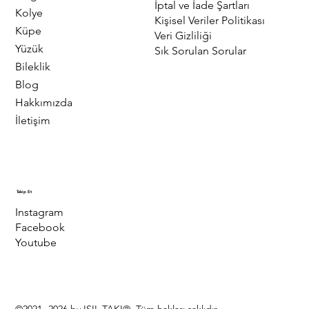
İptal ve İade Şartları
Kolye
Kişisel Veriler Politikası
Küpe
Veri Gizliliği
Yüzük
Sık Sorulan Sorular
Bileklik
Blog
Hakkımızda
İletişim
Takip Et
Instagram
Facebook
Youtube