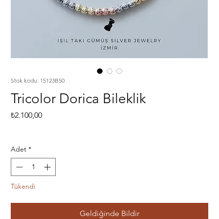
Stok kodu: 15123B50
Tricolor Dorica Bileklik
Fiyat
₺2.100,00
Adet
*
Tükendi
Geldiğinde Bildir