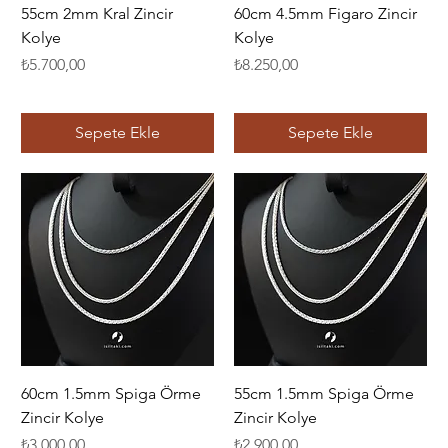
55cm 2mm Kral Zincir
60cm 4.5mm Figaro Zincir
Kolye
Kolye
Fiyat
Fiyat
₺5.700,00
₺8.250,00
Sepete Ekle
Sepete Ekle
60cm 1.5mm Spiga Örme
55cm 1.5mm Spiga Örme
Zincir Kolye
Zincir Kolye
Fiyat
Fiyat
₺3.000,00
₺2.900,00