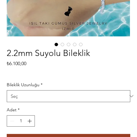
2.2mm Suyolu Bileklik
Fiyat
₺6.100,00
Bileklik Uzunluğu
*
Adet
*