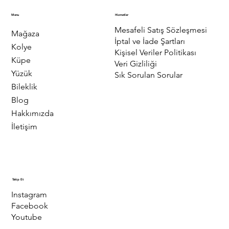
Menu
Hizmetler
Mesafeli Satış Sözleşmesi
Mağaza
İptal ve İade Şartları
Kolye
Kişisel Veriler Politikası
Küpe
Veri Gizliliği
Yüzük
Sık Sorulan Sorular
Bileklik
Blog
Hakkımızda
İletişim
Takip Et
Instagram
Facebook
Youtube