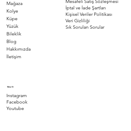
Mesafeli Satış Sözleşmesi
Mağaza
İptal ve İade Şartları
Kolye
Kişisel Veriler Politikası
Küpe
Veri Gizliliği
Yüzük
Sık Sorulan Sorular
Bileklik
Blog
Hakkımızda
İletişim
Takip Et
Instagram
Facebook
Youtube