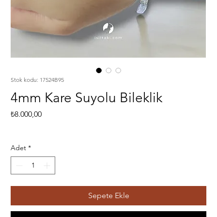
Stok kodu: 17524B95
4mm Kare Suyolu Bileklik
Fiyat
₺8.000,00
Adet
*
Sepete Ekle