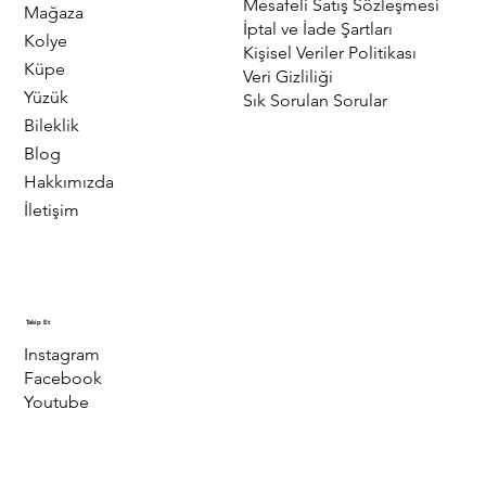
Mesafeli Satış Sözleşmesi
Mağaza
İptal ve İade Şartları
Kolye
Kişisel Veriler Politikası
Küpe
Veri Gizliliği
Yüzük
Sık Sorulan Sorular
Bileklik
Blog
Hakkımızda
İletişim
Takip Et
Instagram
Facebook
Youtube