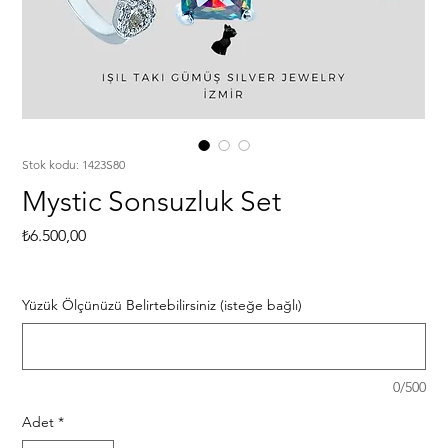
Stok kodu: 1423S80
Mystic Sonsuzluk Set
Fiyat
₺6.500,00
Yüzük Ölçünüzü Belirtebilirsiniz (isteğe bağlı)
0/500
Adet
*