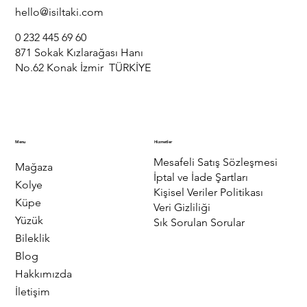
hello@isiltaki.com
0 232 445 69 60
871 Sokak Kızlarağası Hanı
No.62 Konak İzmir TÜRKİYE
Menu
Hizmetler
Mesafeli Satış Sözleşmesi
Mağaza
İptal ve İade Şartları
Kolye
Kişisel Veriler Politikası
Küpe
Veri Gizliliği
Yüzük
Sık Sorulan Sorular
Bileklik
Blog
Hakkımızda
İletişim