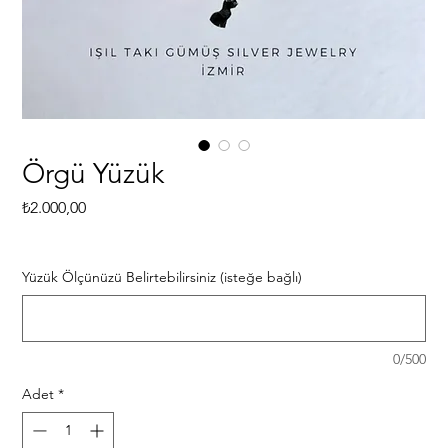
Örgü Yüzük
Fiyat
₺2.000,00
Yüzük Ölçünüzü Belirtebilirsiniz (isteğe bağlı)
0/500
Adet
*