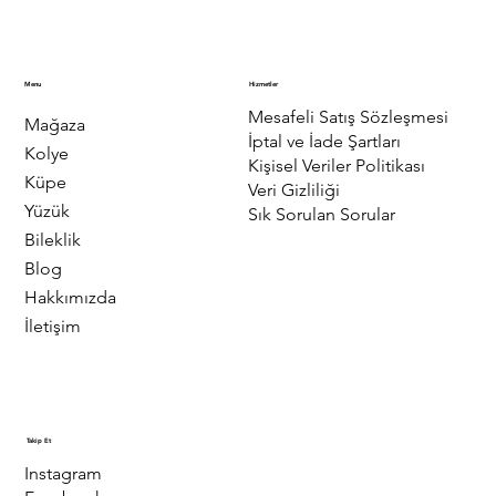
Menu
Hizmetler
Mesafeli Satış Sözleşmesi
Mağaza
İptal ve İade Şartları
Kolye
Kişisel Veriler Politikası
Küpe
Veri Gizliliği
Yüzük
Sık Sorulan Sorular
Bileklik
Blog
Hakkımızda
İletişim
Takip Et
Instagram