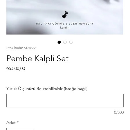
Stok kodu: 6124S58
Pembe Kalpli Set
Fiyat
₺5.500,00
Yüzük Ölçünüzü Belirtebilirsiniz (isteğe bağlı)
0/500
Adet
*