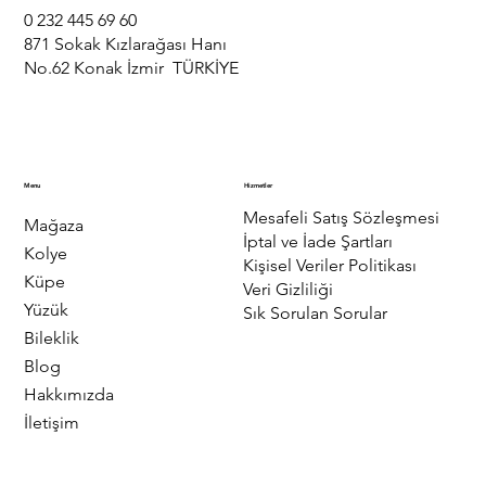
0 232 445 69 60
871 Sokak Kızlarağası Hanı
No.62 Konak İzmir TÜRKİYE
Menu
Hizmetler
Mesafeli Satış Sözleşmesi
Mağaza
İptal ve İade Şartları
Kolye
Kişisel Veriler Politikası
Küpe
Veri Gizliliği
Yüzük
Sık Sorulan Sorular
Bileklik
Blog
Hakkımızda
İletişim