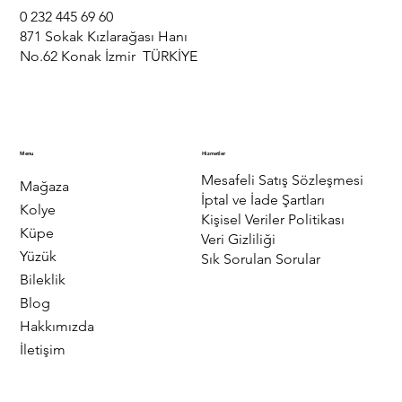
0 232 445 69 60
871 Sokak Kızlarağası Hanı
No.62 Konak İzmir TÜRKİYE
Menu
Hizmetler
Mesafeli Satış Sözleşmesi
Mağaza
İptal ve İade Şartları
Kolye
Kişisel Veriler Politikası
Küpe
Veri Gizliliği
Yüzük
Sık Sorulan Sorular
Bileklik
Blog
Hakkımızda
İletişim