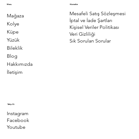
Menu
Hizmetler
Mesafeli Satış Sözleşmesi
Mağaza
İptal ve İade Şartları
Kolye
Kişisel Veriler Politikası
Küpe
Veri Gizliliği
Yüzük
Sık Sorulan Sorular
Bileklik
Blog
Hakkımızda
İletişim
Takip Et
Instagram
Facebook
Youtube