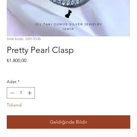
Stok kodu: 10917D35
Pretty Pearl Clasp
Fiyat
₺1.800,00
Adet
*
Tükendi
Geldiğinde Bildir