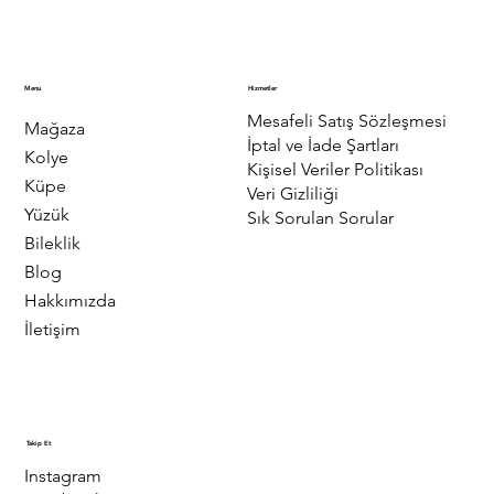
Menu
Hizmetler
Mesafeli Satış Sözleşmesi
Mağaza
İptal ve İade Şartları
Kolye
Kişisel Veriler Politikası
Küpe
Veri Gizliliği
Yüzük
Sık Sorulan Sorular
Bileklik
Blog
Hakkımızda
İletişim
Takip Et
Instagram