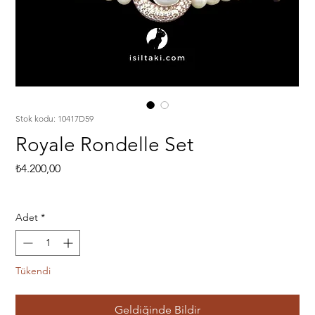
Stok kodu: 10417D59
Royale Rondelle Set
Fiyat
₺4.200,00
Adet
*
Tükendi
Geldiğinde Bildir