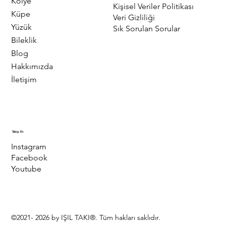
Kolye
Kişisel Veriler Politikası
Küpe
Veri Gizliliği
Yüzük
Sık Sorulan Sorular
Bileklik
Blog
Hakkımızda
İletişim
Takip Et
Instagram
Facebook
Youtube
©2021- 2026 by IŞIL TAKI®. Tüm hakları saklıdır.